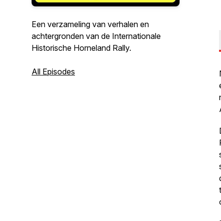
Een verzameling van verhalen en
achtergronden van de Internationale
Historische Horneland Rally.
All Episodes