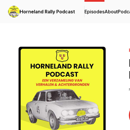
Horneland Rally Podcast
Episodes
About
Podc