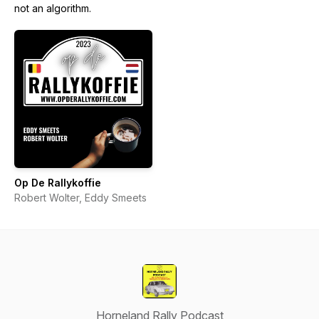
not an algorithm.
Op De Rallykoffie
Robert Wolter, Eddy Smeets
Horneland Rally Podcast