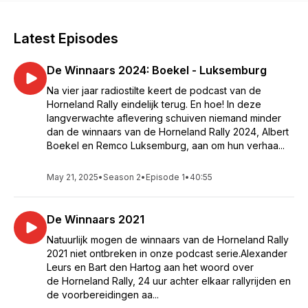
Latest Episodes
De Winnaars 2024: Boekel - Luksemburg
Na vier jaar radiostilte keert de podcast van de
Horneland Rally eindelijk terug. En hoe! In deze
langverwachte aflevering schuiven niemand minder
dan de winnaars van de Horneland Rally 2024, Albert
Boekel en Remco Luksemburg, aan om hun verhaa...
May 21, 2025
•
Season 2
•
Episode 1
•
40:55
De Winnaars 2021
Natuurlijk mogen de winnaars van de Horneland Rally
2021 niet ontbreken in onze podcast serie.Alexander
Leurs en Bart den Hartog aan het woord over
de Horneland Rally, 24 uur achter elkaar rallyrijden en
de voorbereidingen aa...