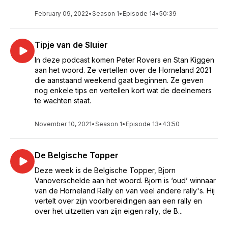
February 09, 2022
•
Season 1
•
Episode 14
•
50:39
Tipje van de Sluier
In deze podcast komen Peter Rovers en Stan Kiggen
aan het woord. Ze vertellen over de Horneland 2021
die aanstaand weekend gaat beginnen. Ze geven
nog enkele tips en vertellen kort wat de deelnemers
te wachten staat.
November 10, 2021
•
Season 1
•
Episode 13
•
43:50
De Belgische Topper
Deze week is de Belgische Topper, Bjorn
Vanoverschelde aan het woord. Bjorn is ‘oud’ winnaar
van de Horneland Rally en van veel andere rally's. Hij
vertelt over zijn voorbereidingen aan een rally en
over het uitzetten van zijn eigen rally, de B...