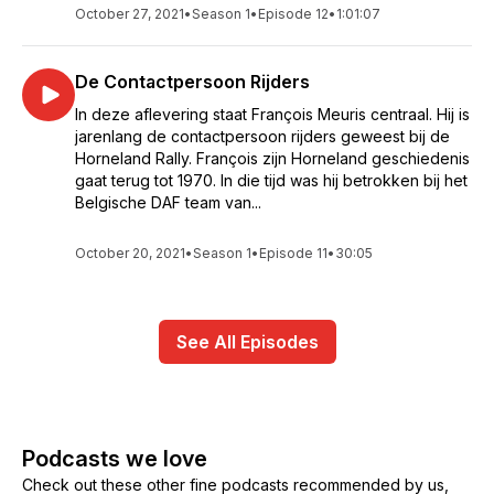
October 27, 2021
•
Season 1
•
Episode 12
•
1:01:07
De Contactpersoon Rijders
In deze aflevering staat François Meuris centraal. Hij is
jarenlang de contactpersoon rijders geweest bij de
Horneland Rally. François zijn Horneland geschiedenis
gaat terug tot 1970. In die tijd was hij betrokken bij het
Belgische DAF team van...
October 20, 2021
•
Season 1
•
Episode 11
•
30:05
See All Episodes
Podcasts we love
Check out these other fine podcasts recommended by us,