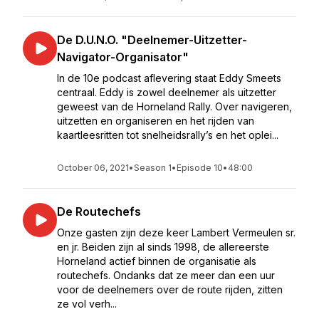
De D.U.N.O. "Deelnemer-Uitzetter-
Navigator-Organisator"
In de 10e podcast aflevering staat Eddy Smeets
centraal. Eddy is zowel deelnemer als uitzetter
geweest van de Horneland Rally. Over navigeren,
uitzetten en organiseren en het rijden van
kaartleesritten tot snelheidsrally’s en het oplei...
October 06, 2021
•
Season 1
•
Episode 10
•
48:00
De Routechefs
Onze gasten zijn deze keer Lambert Vermeulen sr.
en jr. Beiden zijn al sinds 1998, de allereerste
Horneland actief binnen de organisatie als
routechefs. Ondanks dat ze meer dan een uur
voor de deelnemers over de route rijden, zitten
ze vol verh...