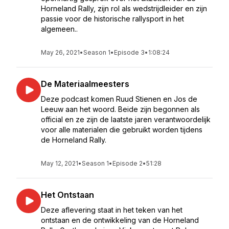
Horneland Rally, zijn rol als wedstrijdleider en zijn
passie voor de historische rallysport in het
algemeen..
May 26, 2021
•
Season 1
•
Episode 3
•
1:08:24
De Materiaalmeesters
Deze podcast komen Ruud Stienen en Jos de
Leeuw aan het woord. Beide zijn begonnen als
official en ze zijn de laatste jaren verantwoordelijk
voor alle materialen die gebruikt worden tijdens
de Horneland Rally.
May 12, 2021
•
Season 1
•
Episode 2
•
51:28
Het Ontstaan
Deze aflevering staat in het teken van het
ontstaan en de ontwikkeling van de Horneland