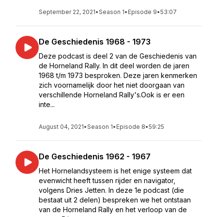
September 22, 2021
•
Season 1
•
Episode 9
•
53:07
De Geschiedenis 1968 - 1973
Deze podcast is deel 2 van de Geschiedenis van
de Horneland Rally. In dit deel worden de jaren
1968 t/m 1973 besproken. Deze jaren kenmerken
zich voornamelijk door het niet doorgaan van
verschillende Horneland Rally's.Ook is er een
inte...
August 04, 2021
•
Season 1
•
Episode 8
•
59:25
De Geschiedenis 1962 - 1967
Het Hornelandsysteem is het enige systeem dat
evenwicht heeft tussen rijder en navigator,
volgens Dries Jetten. In deze 1e podcast (die
bestaat uit 2 delen) bespreken we het ontstaan
van de Horneland Rally en het verloop van de