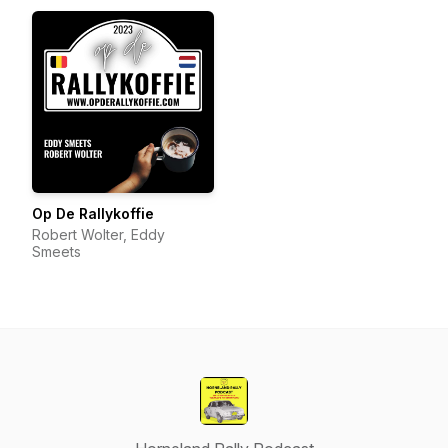
Op De Rallykoffie
Robert Wolter, Eddy
Smeets