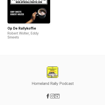
Op De Rallykoffie
Robert Wolter, Eddy
Smeets
Horneland Rally Podcast
Visit our Facebook page
Visit our Instagram page
Visit our Website page