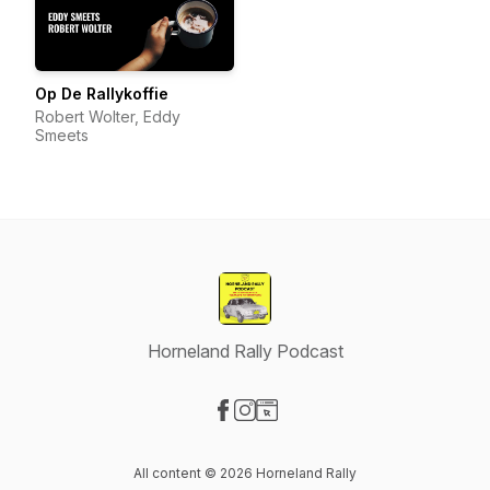
Op De Rallykoffie
Robert Wolter, Eddy
Smeets
Horneland Rally Podcast
Visit our Facebook page
Visit our Instagram page
Visit our Website page
All content © 2026 Horneland Rally